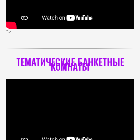
">
ТЕМАТИЧЕСКИЕ БАНКЕТНЫЕ
КОМНАТЫ