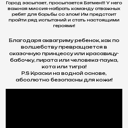
Город засыпает, просыпается Бэтмен!!! У него
важная миссия-набрать команду отважных
ребят для борьбы со злом! Им предстоит
пройти ряд испытаний и стать настоящими
героями!
Благодаря аквагриму ребенок, как по
волшебству превращается в
сказочную принцессу или красавицу-
бабочку, пирата или человека-паука,
кота или тигра!
P.S Краски на водной основе,
абсолютно безопасны для кожи!